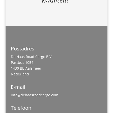
kwaliteit!"
Postadres
De Haas Road Cargo B.V.
Postbus 1054
1430 BB Aalsmeer
Nederland
E-mail
info@dehaasroadcargo.com
Telefoon