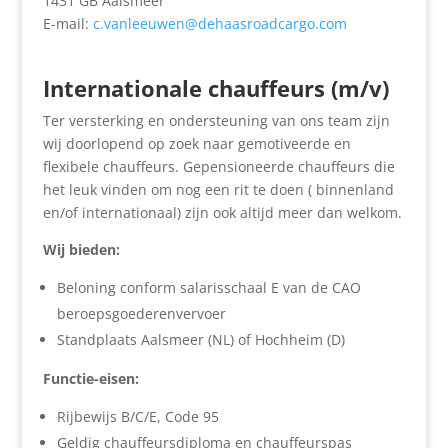
1431 GB Aalsmeer
E-mail:
c.vanleeuwen@dehaasroadcargo.com
Internationale chauffeurs (m/v)
Ter versterking en ondersteuning van ons team zijn
wij doorlopend op zoek naar gemotiveerde en
flexibele chauffeurs. Gepensioneerde chauffeurs die
het leuk vinden om nog een rit te doen ( binnenland
en/of internationaal) zijn ook altijd meer dan welkom.
Wij bieden:
Beloning conform salarisschaal E van de CAO
beroepsgoederenvervoer
Standplaats Aalsmeer (NL) of Hochheim (D)
Functie-eisen:
Rijbewijs B/C/E, Code 95
Geldig chauffeursdiploma en chauffeurspas