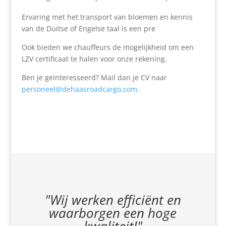
Ervaring met het transport van bloemen en kennis
van de Duitse of Engelse taal is een pre
Ook bieden we chauffeurs de mogelijkheid om een
LZV certificaat te halen voor onze rekening.
Ben je geïnteresseerd? Mail dan je CV naar
personeel@dehaasroadcargo.com
.
"Wij werken efficiënt en
waarborgen een hoge