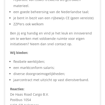
materieel.
een goede beheersing van de Nederlandse taal;
je bent in bezit van een rijbewijs CE (geen vereiste)
ZZP’ers ook welkom
Ben jij erg handig en vind je het leuk en innoverend
om te werken met voldoende ruimte voor eigen
initiatieven? Neem dan snel contact op.
Wij bieden:
flexibele werktijden;
een marktconform salaris;
diverse doorgroeimogelijkheden;
jaarcontract met uitzicht op vast dienstverband.
Reacties:
De Haas Road Cargo B.V.
Postbus 1054