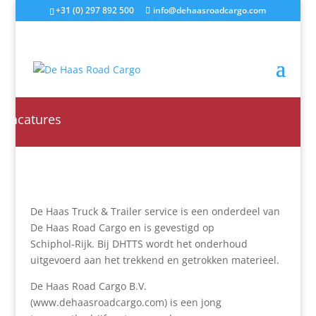
+31 (0) 297 892 500
info@dehaasroadcargo.com
Vacatures
De Haas Truck & Trailer service is een onderdeel van
De Haas Road Cargo en is gevestigd op
Schiphol-Rijk. Bij DHTTS wordt het onderhoud
uitgevoerd aan het trekkend en getrokken materieel.
De Haas Road Cargo B.V.
(www.dehaasroadcargo.com) is een jong