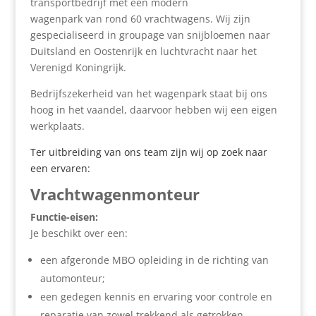
transportbedrijf met een modern
wagenpark van rond 60 vrachtwagens. Wij zijn
gespecialiseerd in groupage van snijbloemen naar
Duitsland en Oostenrijk en luchtvracht naar het
Verenigd Koningrijk.
Bedrijfszekerheid van het wagenpark staat bij ons
hoog in het vaandel, daarvoor hebben wij een eigen
werkplaats.
Ter uitbreiding van ons team zijn wij op zoek naar
een ervaren:
Vrachtwagenmonteur
Functie-eisen:
Je beschikt over een:
een afgeronde MBO opleiding in de richting van
automonteur;
een gedegen kennis en ervaring voor controle en
reparatie van zowel trekkend als getrokken